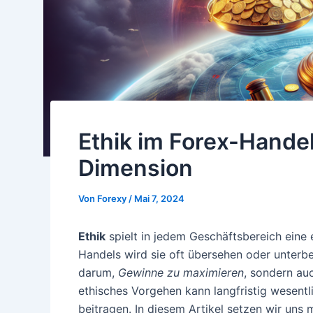
Ethik im Forex-Handel
Dimension
Von
Forexy
/
Mai 7, 2024
Ethik
spielt in jedem Geschäftsbereich eine 
Handels wird sie oft übersehen oder unterb
darum,
Gewinne zu maximieren
, sondern au
ethisches Vorgehen kann langfristig wesentl
beitragen. In diesem Artikel setzen wir uns