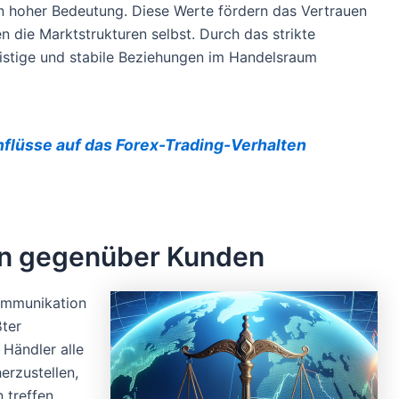
n hoher Bedeutung. Diese Werte fördern das Vertrauen
 die Marktstrukturen selbst. Durch das strikte
fristige und stabile Beziehungen im Handelsraum
inflüsse auf das Forex-Trading-Verhalten
en gegenüber Kunden
ommunikation
ter
 Händler alle
erzustellen,
 treffen