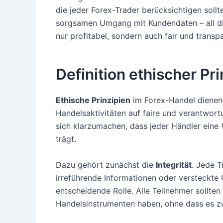
die jeder Forex-Trader berücksichtigen sollt
sorgsamen Umgang mit Kundendaten – all di
nur profitabel, sondern auch fair und transpa
Definition ethischer Pr
Ethische Prinzipien
im Forex-Handel dienen a
Handelsaktivitäten auf faire und verantwort
sich klarzumachen, dass jeder Händler eine
trägt.
Dazu gehört zunächst die
Integrität
. Jede T
irreführende Informationen oder versteckte 
entscheidende Rolle. Alle Teilnehmer sollte
Handelsinstrumenten haben, ohne dass es z