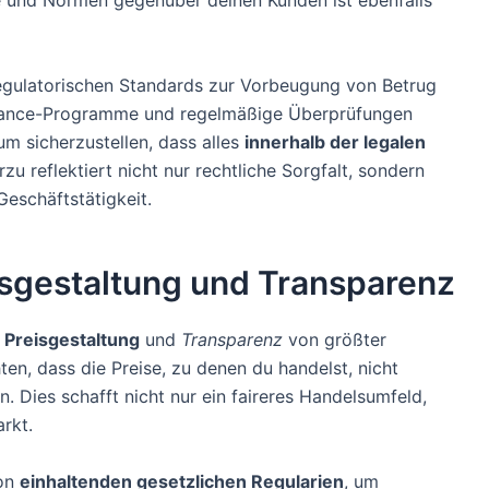
e und Normen gegenüber deinen Kunden ist ebenfalls
gulatorischen Standards zur Vorbeugung von Betrug
liance-Programme und regelmäßige Überprüfungen
um sicherzustellen, dass alles
innerhalb der legalen
zu reflektiert nicht nur rechtliche Sorgfalt, sondern
Geschäftstätigkeit.
isgestaltung und Transparenz
 Preisgestaltung
und
Transparenz
von größter
ten, dass die Preise, zu denen du handelst, nicht
n. Dies schafft nicht nur ein faireres Handelsumfeld,
rkt.
von
einhaltenden gesetzlichen Regularien
, um