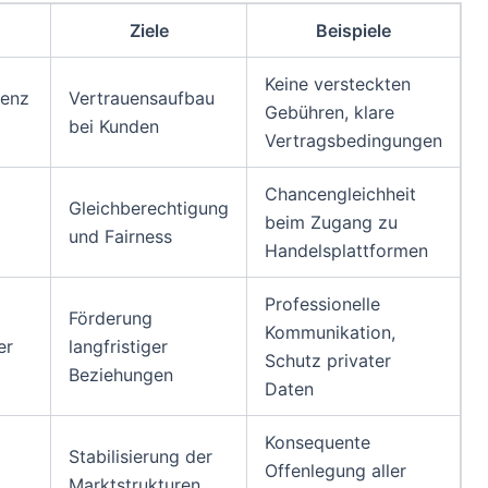
Ziele
Beispiele
Keine versteckten
renz
Vertrauensaufbau
Gebühren, klare
bei Kunden
Vertragsbedingungen
Chancengleichheit
Gleichberechtigung
beim Zugang zu
und Fairness
Handelsplattformen
Professionelle
Förderung
Kommunikation,
er
langfristiger
Schutz privater
Beziehungen
Daten
Konsequente
Stabilisierung der
Offenlegung aller
Marktstrukturen