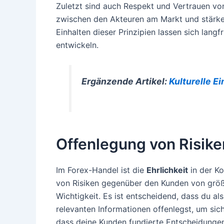
Zuletzt sind auch Respekt und Vertrauen vo
zwischen den Akteuren am Markt und stärken
Einhalten dieser Prinzipien lassen sich lang
entwickeln.
Ergänzende Artikel:
Kulturelle E
Offenlegung von Risik
Im Forex-Handel ist die
Ehrlichkeit
in der K
von Risiken gegenüber den Kunden von größ
Wichtigkeit. Es ist entscheidend, dass du als
relevanten Informationen offenlegst, um sich
dass deine Kunden fundierte Entscheidungen