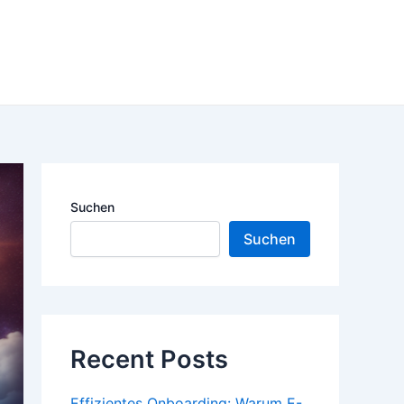
Suchen
Suchen
Recent Posts
Effizientes Onboarding: Warum E-