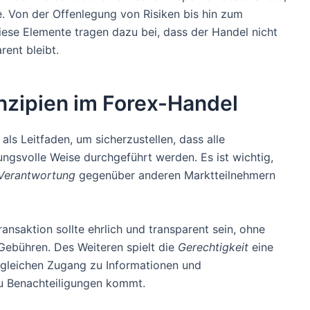
e. Von der Offenlegung von Risiken bis hin zum
ese Elemente tragen dazu bei, dass der Handel nicht
rent bleibt.
inzipien im Forex-Handel
ls Leitfaden, um sicherzustellen, dass alle
ungsvolle Weise durchgeführt werden. Es ist wichtig,
Verantwortung
gegenüber anderen Marktteilnehmern
ransaktion sollte ehrlich und transparent sein, ohne
Gebühren. Des Weiteren spielt die
Gerechtigkeit
eine
n gleichen Zugang zu Informationen und
u Benachteiligungen kommt.