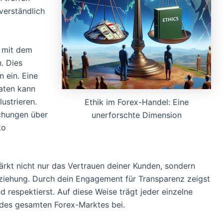
verständlich
s mit dem
n. Dies
n ein. Eine
Daten kann
lustrieren.
Ethik im Forex-Handel: Eine
echungen über
unerforschte Dimension
ko
ärkt nicht nur das Vertrauen deiner Kunden, sondern
Beziehung. Durch dein Engagement für Transparenz zeigst
 respektierst. Auf diese Weise trägt jeder einzelne
 des gesamten Forex-Marktes bei.