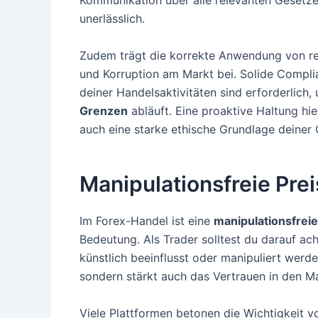
Kommunikation über alle relevanten Gesetz
unerlässlich.
Zudem trägt die korrekte Anwendung von re
und Korruption am Markt bei. Solide Comp
deiner Handelsaktivitäten sind erforderlich, 
Grenzen
abläuft. Eine proaktive Haltung hier
auch eine starke ethische Grundlage deiner 
Manipulationsfreie Pre
Im Forex-Handel ist eine
manipulationsfreie
Bedeutung. Als Trader solltest du darauf ach
künstlich beeinflusst oder manipuliert werde
sondern stärkt auch das Vertrauen in den Ma
Viele Plattformen betonen die Wichtigkeit 