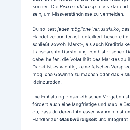
können. Die
Risikoaufklärung
muss klar und 
sein, um Missverständnisse zu vermeiden.
Du solltest
jedes mögliche Verlustrisiko
, da
Handel verbunden ist, detailliert beschreibe
schließt sowohl Markt-, als auch Kreditrisike
transparente Darstellung von historischen 
dabei helfen, die Volatilität des Marktes zu il
Dabei ist es wichtig, keine falschen Verspr
mögliche Gewinne zu machen oder das Risi
kleinzureden.
Die Einhaltung dieser ethischen Vorgaben st
fördert auch eine langfristige und stabile 
du, dass du deren Interessen wahrnimmst und
Händler zur
Glaubwürdigkeit
und Integrität