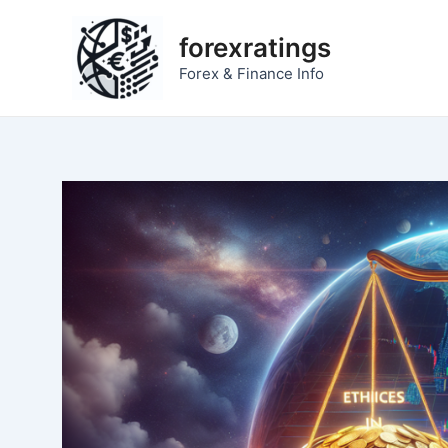
Zum
Inhalt
forexratings
springen
Forex & Finance Info