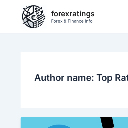
Skip
to
forexratings
content
Forex & Finance Info
Author name: Top Ra